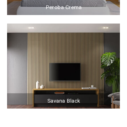
Peroba Crema
Savana Black