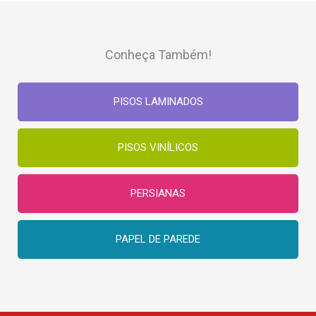
Conheça Também!
PISOS LAMINADOS
PISOS VINÍLICOS
PERSIANAS
PAPEL DE PAREDE