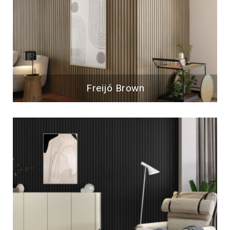
Freijó Brown