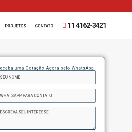
a
11 4162-3421
PROJETOS
CONTATO
eceba uma Cotação Agora pelo WhatsApp
ome
hatsApp
ensagem